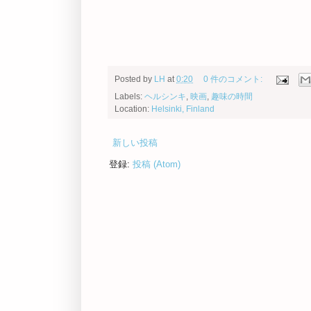
Posted by
LH
at
0:20
0 件のコメント:
Labels:
ヘルシンキ
,
映画
,
趣味の時間
Location:
Helsinki, Finland
新しい投稿
登録:
投稿 (Atom)