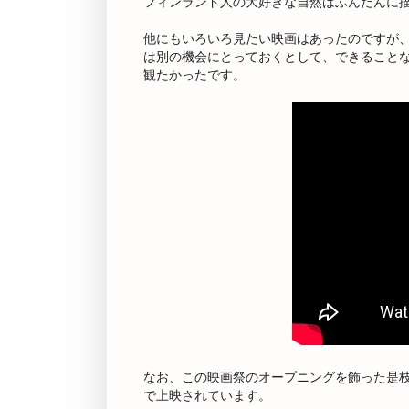
フィンランド人の大好きな自然はふんだんに描
他にもいろいろ見たい映画はあったのですが、
は別の機会にとっておくとして、できること
観たかったです。
なお、この映画祭のオープニングを飾った是
で上映されています。