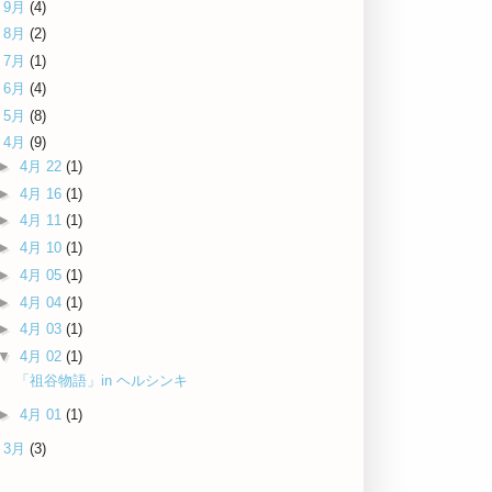
►
9月
(4)
►
8月
(2)
►
7月
(1)
►
6月
(4)
►
5月
(8)
▼
4月
(9)
►
4月 22
(1)
►
4月 16
(1)
►
4月 11
(1)
►
4月 10
(1)
►
4月 05
(1)
►
4月 04
(1)
►
4月 03
(1)
▼
4月 02
(1)
「祖谷物語」in ヘルシンキ
►
4月 01
(1)
►
3月
(3)