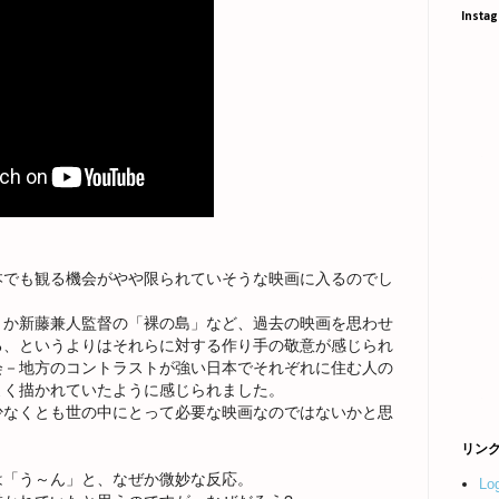
Insta
本でも観る機会がやや限られていそうな映画に入るのでし
とか新藤兼人監督の「裸の島」など、過去の映画を思わせ
る、というよりはそれらに対する作り手の敬意が感じられ
会－地方のコントラストが強い日本でそれぞれに住む人の
よく描かれていたように感じられました。
少なくとも世の中にとって必要な映画なのではないかと思
リン
は「う～ん」と、なぜか微妙な反応。
Lo