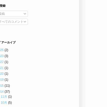
を登録
投稿
すべてのコメント
 アーカイブ
025
(2)
023
(3)
022
(1)
021
(1)
020
(1)
019
(1)
015
(11)
014
(37)
►
11月
(1)
►
10月
(5)