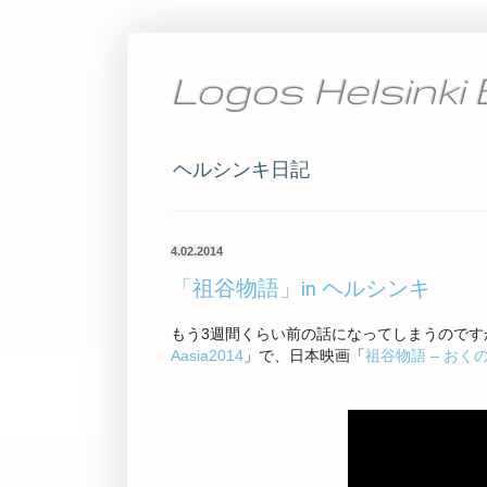
Logos Helsinki 
ヘルシンキ日記
4.02.2014
「祖谷物語」in ヘルシンキ
もう3週間くらい前の話になってしまうのです
Aasia2014
」で、日本映画「
祖谷物語 – おく