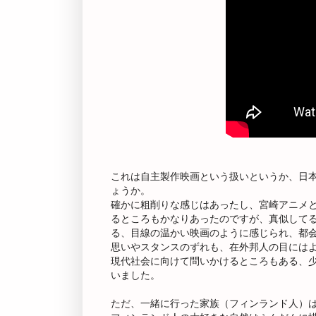
これは自主製作映画という扱いというか、日
ょうか。
確かに粗削りな感じはあったし、宮崎アニメ
るところもかなりあったのですが、真似して
る、目線の温かい映画のように感じられ、都
思いやスタンスのずれも、在外邦人の目には
現代社会に向けて問いかけるところもある、
いました。
ただ、一緒に行った家族（フィンランド人）